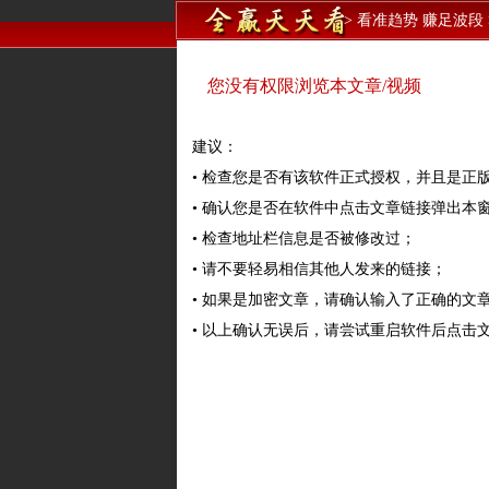
>
看准趋势 赚足波段
您没有权限浏览本文章/视频
建议：
• 检查您是否有该软件正式授权，并且是正
• 确认您是否在软件中点击文章链接弹出本
• 检查地址栏信息是否被修改过；
• 请不要轻易相信其他人发来的链接；
• 如果是加密文章，请确认输入了正确的文
• 以上确认无误后，请尝试重启软件后点击