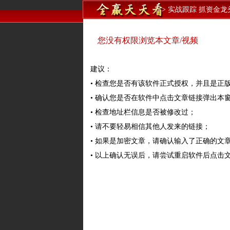
>
实战跟踪 抓资金龙
您没有权限浏览本文章/视频
建议：
• 检查您是否有该软件正式授权，并且是正
• 确认您是否在软件中点击文章链接弹出本
• 检查地址栏信息是否被修改过；
• 请不要轻易相信其他人发来的链接；
• 如果是加密文章，请确认输入了正确的文
• 以上确认无误后，请尝试重启软件后点击